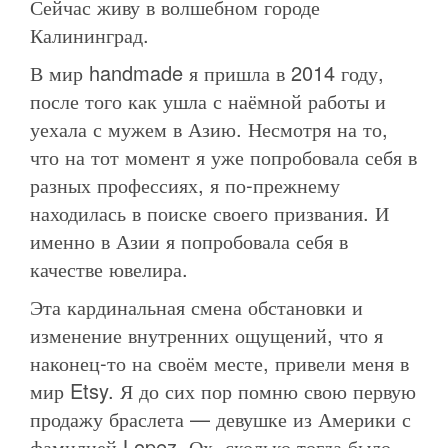
Сейчас живу в волшебном городе
Калининград.
В мир handmade я пришла в 2014 году,
после того как ушла с наёмной работы и
уехала с мужем в Азию. Несмотря на то,
что на тот момент я уже попробовала себя в
разных профессиях, я по-прежнему
находилась в поиске своего призвания. И
именно в Азии я попробовала себя в
качестве ювелира.
Эта кардинальная смена обстановки и
изменение внутренних ощущений, что я
наконец-то на своём месте, привели меня в
мир Etsy. Я до сих пор помню свою первую
продажу браслета — девушке из Америки с
фамилией Lopez. Ох, сколько тогда было