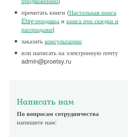
продвижению
)
прочитать книги (
Настольная книга
Etsy-продавца
и
книга про скидки и
распродажи
)
заказать
консультацию
или написать на электронную почту
admin@proetsy.ru
Написать нам
По вопросам сотрудничества
напишите нам: