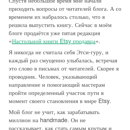
Спустя небольшое время мне начали
приходить вопросы от читателей блога. А со
временем их набралось столько, что я
решила выпустить книгу. Сейчас в моём
блоге продаётся уже пятая редакция
«
Настольной книги Etsy продавца
«.
Я никогда не считала себя Этси-гуру, и
каждый раз смущенно улыбалась, встречая
это слово в письмах от читателей. Скорее я
проводник. Человек, указывающий
направление и помогающий мастерам
пройти определенный участок пути в
момент своего становления в мире Etsy.
Мой блог не учит, как зарабатывать
миллион на handmade. Он не
рассказывает, как стать самым крутым и