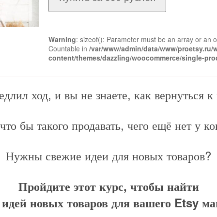
Warning
: sizeof(): Parameter must be an array or an 
Countable in
/var/www/admin/data/www/proetsy.ru/
content/themes/dazzling/woocommerce/single-pro
длил ход, и вы не знаете, как вернуться 
 что бы такого продавать, чего ещё нет у к
Нужны свежие идеи для новых товаров?
Пройдите этот курс, чтобы найти
 идей новых товаров для вашего Etsy ма