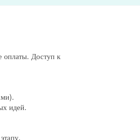
 оплаты. Доступ к
ми).
ых идей.
этапу.