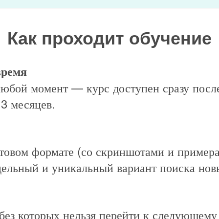
Как проходит обучение
время
любой момент — курс доступен сразу после
 3 месяцев.
стовом формате (со скриншотами и примера
ельный и уникальный вариант поиска нов
 без которых нельзя перейти к следующему 