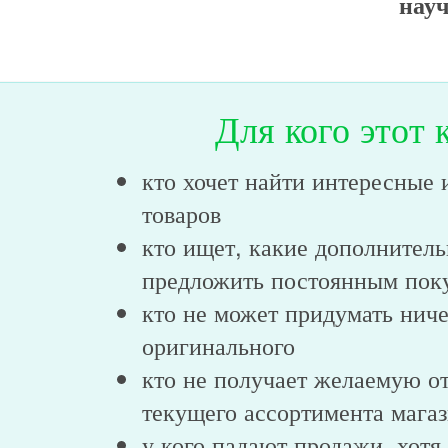
науч
Для кого этот 
кто хочет найти интересные 
товаров
кто ищет, какие дополнител
предложить постоянным пок
кто не может придумать ниче
оригинального
кто не получает желаемую от
текущего ассортимента мага
у кого падают продажи, хотя