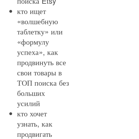
поиска Etsy
кто ищет
«волшебную
таблетку» или
«формулу
успеха», как
продвинуть все
свои товары в
ТОП поиска без
больших
усилий
кто хочет
узнать, как
продвигать