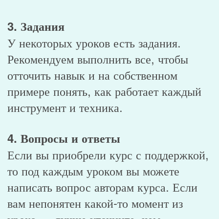
3. Задания
У некоторых уроков есть задания.
Рекомендуем выполнить все, чтобы
отточить навык и на собственном
примере понять, как работает каждый
инструмент и техника.
4. Вопросы и ответы
Если вы приобрели курс с поддержкой,
то под каждым уроком вы можете
написать вопрос авторам курса. Если
вам непонятен какой-то момент из
урока — лучше уточните, чем