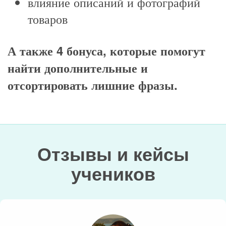
влияние описаний и фотографий
товаров
А также 4 бонуса, которые помогут
найти дополнительные и
отсортировать лишние фразы.
Отзывы и кейсы
учеников