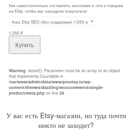
Как самостоятельно составлять заголовки и тэги к товарам
на Etsy, чтобы вас находили покупатели
1,250
₽
Купить
Warning
: sizeof(): Parameter must be an array or an object
that implements Countable in
/var/www/admin/data/www/proetsy.ru/wp-
content/themes/dazzling/woocommerce/single-
product/meta.php
on line
26
У вас есть Etsy-магазин, но туда почти
никто не заходит?