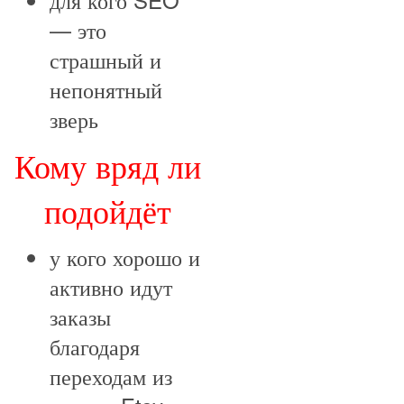
— это
страшный и
непонятный
зверь
Кому вряд ли
подойдёт
у кого хорошо и
активно идут
заказы
благодаря
переходам из