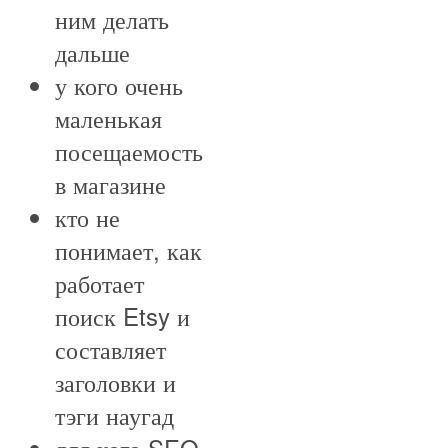
ним делать
дальше
у кого очень
маленькая
посещаемость
в магазине
кто не
понимает, как
работает
поиск Etsy и
составляет
заголовки и
тэги наугад
для кого SEO