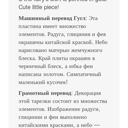
Cute little piece!
Машинный перевод Гугл
: Эта
пластина имеет множество
элементов. Радуга, глициния и фея
окрашены китайской краской. Небо
нарисовано матерью жемчужного
блеска. Край плиты окрашен в
черничный блеск, а юбка феи
написана золотом. Симпатичный
маленький кусочек!
Грамотный перевод
: Декорация
этой тарелки состоит из множества
элементов. Изображение радуги,
глицинии и феи выполнено
китайскими красками, а небо —