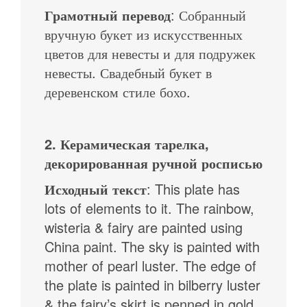
Грамотный перевод
: Собранный
вручную букет из искусственных
цветов для невесты и для подружек
невесты. Свадебный букет в
деревенском стиле бохо.
2. Керамическая тарелка,
декорированная ручной росписью
Исходный текст
: This plate has
lots of elements to it. The rainbow,
wisteria & fairy are painted using
China paint. The sky is painted with
mother of pearl luster. The edge of
the plate is painted in bilberry luster
& the fairy’s skirt is penned in gold.