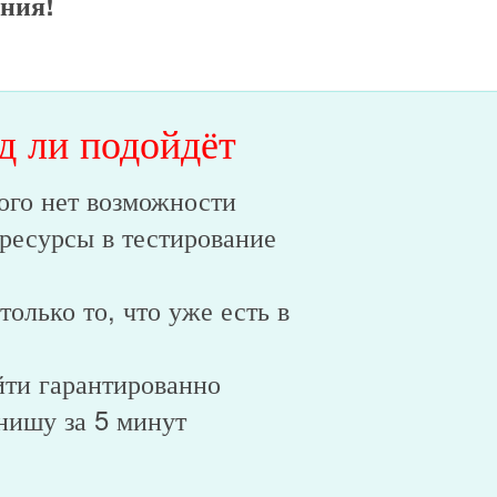
ения!
д ли подойдёт
кого нет возможности
 ресурсы в тестирование
только то, что уже есть в
йти гарантированно
нишу за 5 минут