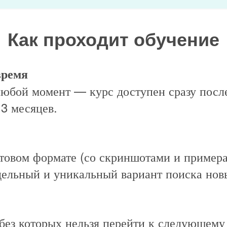
Как проходит обучение
время
любой момент — курс доступен сразу после
 3 месяцев.
стовом формате (со скриншотами и примера
ельный и уникальный вариант поиска нов
 без которых нельзя перейти к следующему 