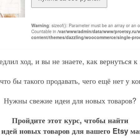
Warning
: sizeof(): Parameter must be an array or an 
Countable in
/var/www/admin/data/www/proetsy.ru/
content/themes/dazzling/woocommerce/single-pro
длил ход, и вы не знаете, как вернуться 
 что бы такого продавать, чего ещё нет у к
Нужны свежие идеи для новых товаров?
Пройдите этот курс, чтобы найти
 идей новых товаров для вашего Etsy ма