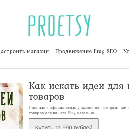
настроить магазин
Продвижение Etsy SEO
У
Как искать идеи для
товаров
Простые и эффективные упражнения, которые прине
товаров для вашего Etsy магазина
Купить за 990 рублей