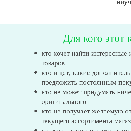
науч
Для кого этот 
кто хочет найти интересные 
товаров
кто ищет, какие дополнител
предложить постоянным пок
кто не может придумать ниче
оригинального
кто не получает желаемую от
текущего ассортимента мага
у кого падают продажи, хотя