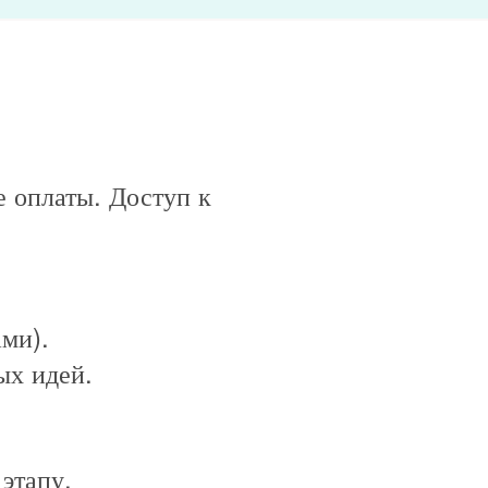
 оплаты. Доступ к
ми).
ых идей.
этапу.