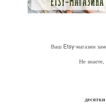
Ваш Etsy-магазин заме
Не знаете,
десятки