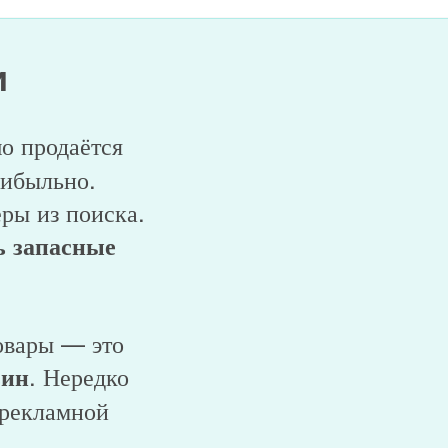
и
шо продаётся
рибыльно.
ры из поиска.
ь запасные
товары — это
. Нередко
зин
 рекламной