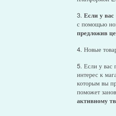
3.
Если у вас
с помощью но
предложив це
4. Новые тов
5. Если у вас
интерес к маг
которым вы пр
поможет зано
активному тв