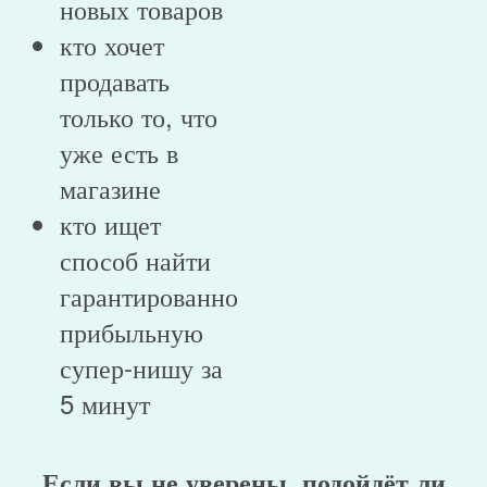
новых товаров
кто хочет
продавать
только то, что
уже есть в
магазине
кто ищет
способ найти
гарантированно
прибыльную
супер-нишу за
5 минут
Если вы не уверены, подойдёт ли