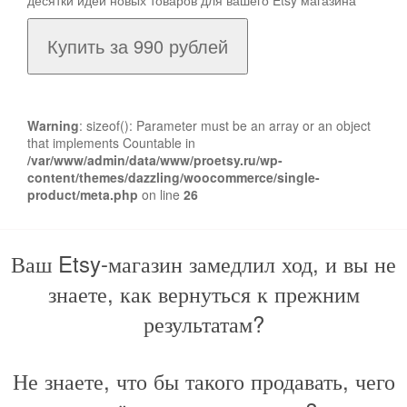
Купить за 990 рублей
Warning
: sizeof(): Parameter must be an array or an object
that implements Countable in
/var/www/admin/data/www/proetsy.ru/wp-
content/themes/dazzling/woocommerce/single-
product/meta.php
on line
26
Ваш Etsy-магазин замедлил ход, и вы не
знаете, как вернуться к прежним
результатам?
Не знаете, что бы такого продавать, чего