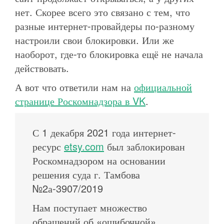
нет. Скорее всего это связано с тем, что
разные интернет-провайдеры по-разному
настроили свои блокировки. Или же
наоборот, где-то блокировка ещё не начала
действовать.
А вот что ответили нам на
официальной
странице Роскомнадзора в VK
.
С 1 декабря 2021 года интернет-
ресурс
etsy.com
был заблокирован
Роскомнадзором на основании
решения суда г. Тамбова
№2а-3907/2019
Нам поступает множество
обращений об «ошибочной»