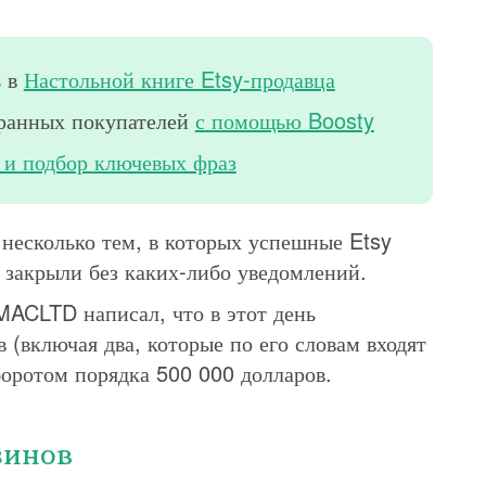
ь в
Настольной книге Etsy-продавца
транных покупателей
с помощью Boosty
 и подбор ключевых фраз
 несколько тем, в которых успешные Etsy
 закрыли без каких-либо уведомлений.
ACLTD написал, что в этот день
(включая два, которые по его словам входят
боротом порядка 500 000 долларов.
зинов