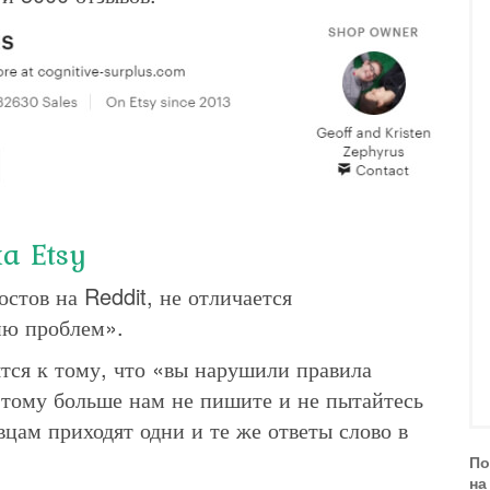
а Etsy
остов на Reddit, не отличается
ию проблем».
ятся к тому, что «вы нарушили правила
этому больше нам не пишите и не пытайтесь
цам приходят одни и те же ответы слово в
По
на