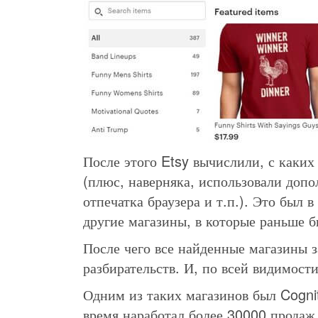
После этого Etsy вычислили, с каких
(плюс, наверняка, использовали доп
отпечатка браузера и т.п.). Это был 
другие магазины, в которые раньше бы
После чего все найденные магазины 
разбирательств. И, по всей видимости
Одним из таких магазинов был Cognit
время наработал более 30000 продаж