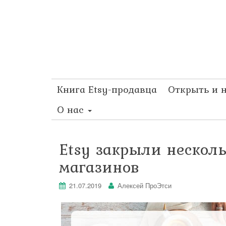
Книга Etsy-продавца
Открыть и 
О нас
Etsy закрыли нескол
магазинов
21.07.2019
Алексей ПроЭтси