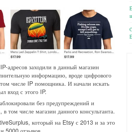
E
 IP-адресов заходили в данный магазин
олнительную информацию, вроде цифрового
в том числе IP помощника. И начали искать
л вход с этого IP.
заблокировали без предупреждений и
, в том числе магазин данного консультанта.
iveSurplus, который на Etsy с 2013 и за это
 и 5000 отзывов.