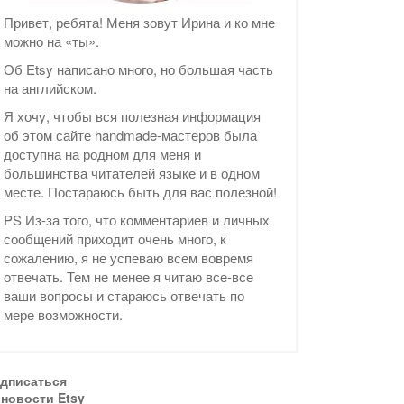
Привет, ребята! Меня зовут Ирина и ко мне
можно на «ты».
Об Etsy написано много, но большая часть
на английском.
Я хочу, чтобы вся полезная информация
об этом сайте handmade-мастеров была
доступна на родном для меня и
большинства читателей языке и в одном
месте. Постараюсь быть для вас полезной!
PS Из-за того, что комментариев и личных
сообщений приходит очень много, к
сожалению, я не успеваю всем вовремя
отвечать. Тем не менее я читаю все-все
ваши вопросы и стараюсь отвечать по
мере возможности.
дписаться
 новости Etsy