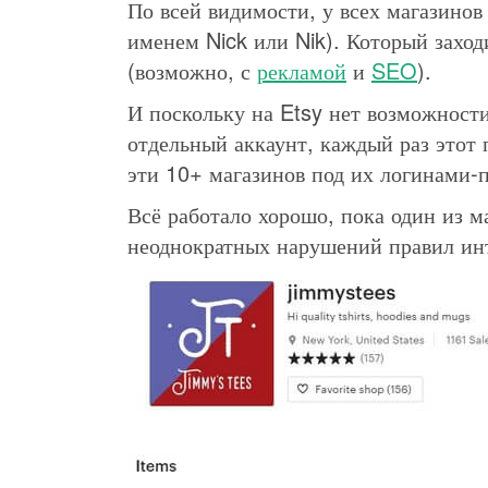
По всей видимости, у всех магазино
именем Nick или Nik). Который заход
(возможно, с
рекламой
и
SEO
).
И поскольку на Etsy нет возможности
отдельный аккаунт, каждый раз этот
эти 10+ магазинов под их логинами-
Всё работало хорошо, пока один из м
неоднократных нарушений правил инт