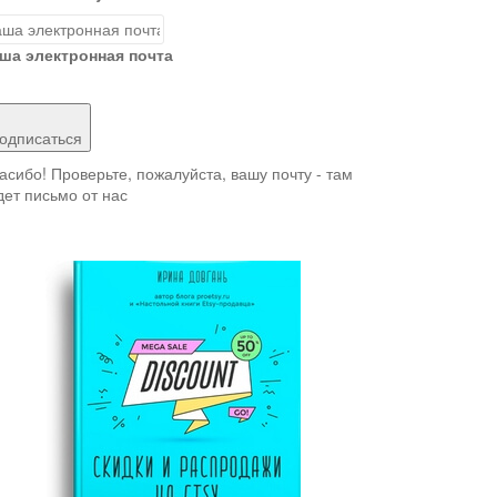
ша электронная почта
одписаться
асибо! Проверьте, пожалуйста, вашу почту - там
дет письмо от нас