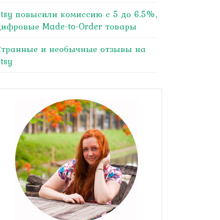
Etsy повысили комиссию с 5 до 6.5%,
цифровые Made-to-Order товары
Странные и необычные отзывы на
tsy