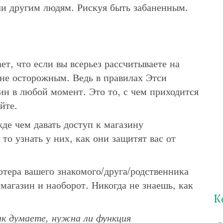
ли другим людям. Рискуя быть забаненным.
ет, что если вы всерьез рассчитываете на
йне осторожным. Ведь в правилах Этси
зин в любой момент. Это то, с чем приходится
йте.
жде чем давать доступ к магазину
то узнать у них, как они защитят вас от
ютера вашего знакомого/друга/родственника
 магазин и наоборот. Никогда не знаешь, как
К
ак думаете, нужна ли функция