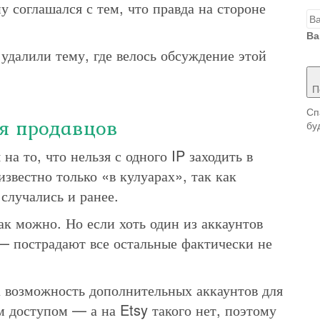
у соглашался с тем, что правда на стороне
Ва
удалили тему, где велось обсуждение этой
П
Сп
ия продавцов
бу
на то, что нельзя с одного IP заходить в
звестно только «в кулуарах», так как
случались и ранее.
как можно. Но если хоть один из аккаунтов
— пострадают все остальные фактически не
 возможность дополнительных аккаунтов для
 доступом — а на Etsy такого нет, поэтому