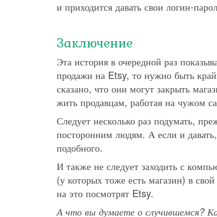
и приходится давать свои логин-паро
Заключение
Эта история в очередной раз показыва
продажи на Etsy, то нужно быть кра
сказано, что они могут закрыть мага
жить продавцам, работая на чужом са
Следует несколько раз подумать, пре
посторонним людям. А если и давать, 
подобного.
И также не следует заходить с компь
(у которых тоже есть магазин) в свой
на это посмотрят Etsy.
А что вы думаете о случившемся? К