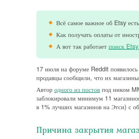
Всё самое важное об Etsy ест
Как получать оплаты от инос
А вот так работает
поиск Etsy
17 июля на форуме Reddit появилось
продавцы сообщили, что их магазины
Автор
одного из постов
под ником MM
заблокировали минимум 11 магазинов 
в 1% лучших магазинов на Этси) с о
Причина закрытия мага