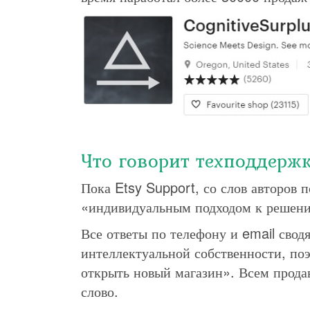
Что говорит техподдержк
Пока Etsy Support, со слов авторов п
«индивидуальным подходом к решен
Все ответы по телефону и email свод
интеллектуальной собственности, по
открыть новый магазин». Всем продав
слово.