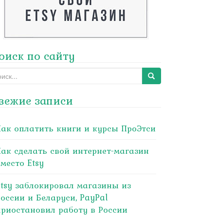
оиск по сайту
arch
:
вежие записи
Как оплатить книги и курсы ПроЭтси
Как сделать свой интернет-магазин
место Etsy
Etsy заблокировал магазины из
России и Беларуси, PayPal
приостановил работу в России