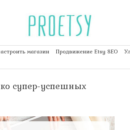
настроить магазин
Продвижение Etsy SEO
У
ько супер-успешных