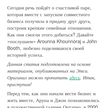
Сегодня речь пойдёт о счастливой паре,
которая вместе с запуском совместного
бизнеса получила в придачу друг друга,
построив крепкие семейные отношения.
Как они смогли этого добиться? Давайте
«послушаем» Arounna Khounnoraj и John
Booth, любезно поделившихся своей
историей успеха.
Данная статья подготовлена на основе
материалов, опубликованных на Этси.
Оригинал можно прочитать
здесь
. Итак,
приступим!
Перед тем, как они начали вести бизнес и
жить вместе, Аруна и Джон познакомились
в художественной галерее Онтарио, в 2000