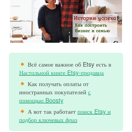
Всё самое важное об Etsy есть в
Настольной книге Etsy-продавца
Как получать оплаты от
иностранных покупателей
с
помощью Boosty
А вот так работает
поиск Etsy и
подбор ключевых фраз