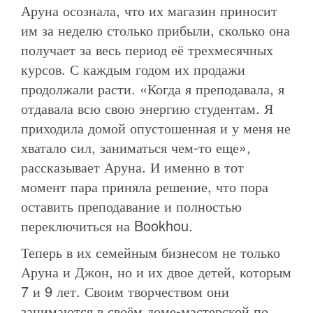
Аруна осознала, что их магазин приносит
им за неделю столько прибыли, сколько она
получает за весь период её трехмесячных
курсов. С каждым годом их продажи
продолжали расти. «Когда я преподавала, я
отдавала всю свою энергию студентам. Я
приходила домой опустошенная и у меня не
хватало сил, заниматься чем-то еще»,
рассказывает Аруна. И именно в тот
момент пара приняла решение, что пора
оставить преподавание и полностью
переключиться на Bookhou.
Теперь в их семейным бизнесом не только
Аруна и Джон, но и их двое детей, которым
7 и 9 лет. Своим творчеством они
занимаются в своём доме-мастерской по