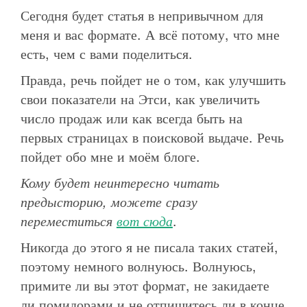
Сегодня будет статья в непривычном для
меня и вас формате. А всё потому, что мне
есть, чем с вами поделиться.
Правда, речь пойдет не о том, как улучшить
свои показатели на Этси, как увеличить
число продаж или как всегда быть на
первых страницах в поисковой выдаче. Речь
пойдет обо мне и моём блоге.
Кому будет неинтересно читать
предысторию, можете сразу
переместиться
вот сюда
.
Никогда до этого я не писала таких статей,
поэтому немного волнуюсь. Волнуюсь,
примите ли вы этот формат, не закидаете
ли помидорами и не отпишитесь ли в конце