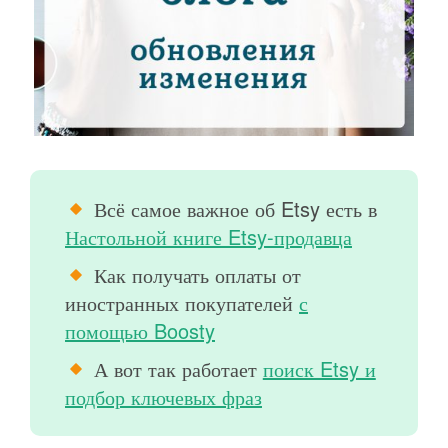
Всё самое важное об Etsy есть в
Настольной книге Etsy-продавца
Как получать оплаты от
иностранных покупателей
с
помощью Boosty
А вот так работает
поиск Etsy и
подбор ключевых фраз