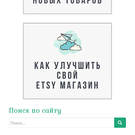
Поиск по сайту
Search
for: