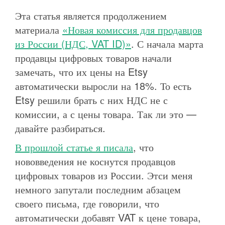
Эта статья является продолжением
материала
«Новая комиссия для продавцов
из России (НДС, VAT ID)»
. С начала марта
продавцы цифровых товаров начали
замечать, что их цены на Etsy
автоматически выросли на 18%. То есть
Etsy решили брать с них НДС не с
комиссии, а с цены товара. Так ли это —
давайте разбираться.
В прошлой статье я писала
, что
нововведения не коснутся продавцов
цифровых товаров из России. Этси меня
немного запутали последним абзацем
своего письма, где говорили, что
автоматически добавят VAT к цене товара,