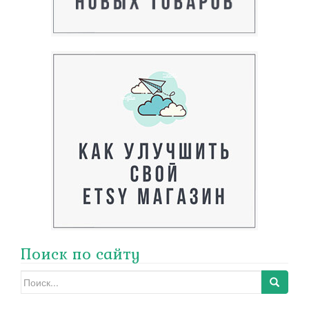
Поиск по сайту
Search
for: