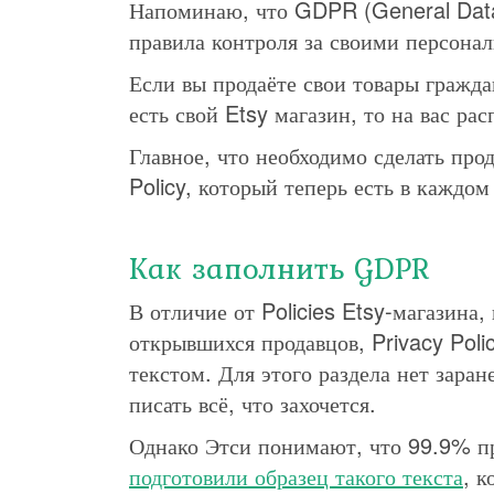
Напоминаю, что GDPR (General Data 
правила контроля за своими персона
Если вы продаёте свои товары гражда
есть свой Etsy магазин, то на вас ра
Главное, что необходимо сделать прод
Policy, который теперь есть в каждом
Как заполнить GDPR
В отличие от Policies Etsy-магазина,
открывшихся продавцов, Privacy Poli
текстом. Для этого раздела нет зар
писать всё, что захочется.
Однако Этси понимают, что 99.9% п
подготовили образец такого текста
, 