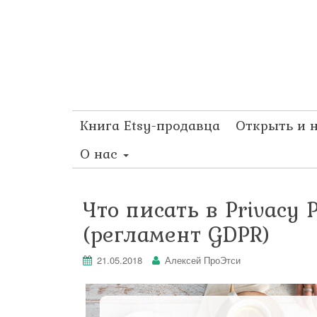
Книга Etsy-продавца
Открыть и 
О нас
Что писать в Privacy 
(регламент GDPR)
21.05.2018
Алексей ПроЭтси