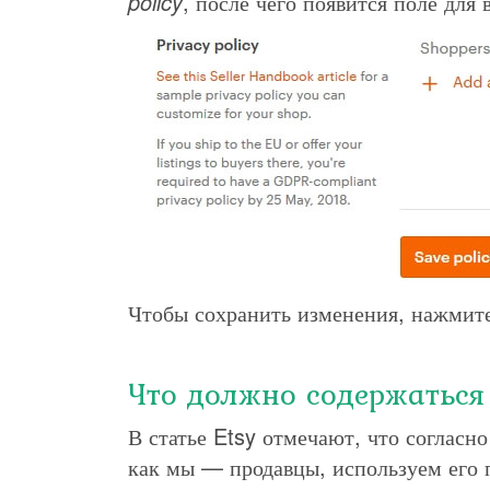
policy
, после чего появится поле для 
Чтобы сохранить изменения, нажмит
Что должно содержаться в
В статье Etsy отмечают, что согласн
как мы — продавцы, используем его п