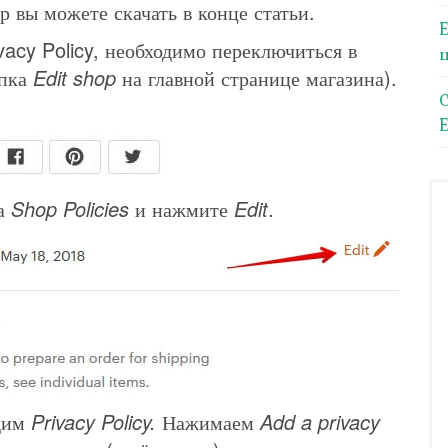
р вы можете скачать в конце статьи.
acy Policy, необходимо переключиться в
опка
Edit shop
на главной странице магазина).
E
та
Shop Policies
и нажмите
Edit
.
одим
Privacy Policy.
Нажимаем
Add a privacy