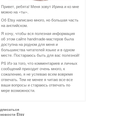
Привет, ребята! Меня зовут Ирина и ко мне
можно на «ты».
Об Etsy написано много, но большая часть
на английском.
Я хочу, чтобы вся полезная информация
об этом сайте handmade-мастеров была
доступна на родном для меня и
большинства читателей языке и в одном
месте. Постараюсь быть для вас полезной!
PS Из-за того, что комментариев и личных
сообщений приходит очень много, к
сожалению, я не успеваю всем вовремя
отвечать. Тем не менее я читаю все-все
ваши вопросы и стараюсь отвечать по
мере возможности.
дписаться
 новости Etsy