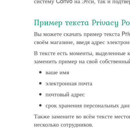
систему Convo на Этси, так и подтве
Пример текста Privacy Po
Вы можете скачать пример текста Pri
своём магазине, введя адрес электро
В тексте есть моменты, выделенные 
заменить пример на свой собственны
ваше имя
электронная почта
почтовый адрес
срок хранения персональных да
Также замените во всём тексте место
несколько сотрудников.