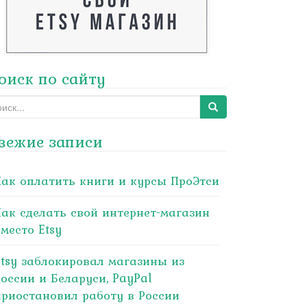
оиск по сайту
arch
:
вежие записи
Как оплатить книги и курсы ПроЭтси
Как сделать свой интернет-магазин
место Etsy
Etsy заблокировал магазины из
России и Беларуси, PayPal
приостановил работу в России