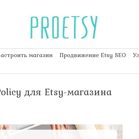
настроить магазин
Продвижение Etsy SEO
У
Policy для Etsy-магазина