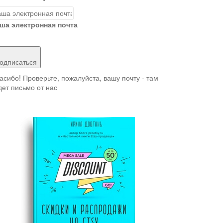
ша электронная почта
одписаться
асибо! Проверьте, пожалуйста, вашу почту - там
дет письмо от нас