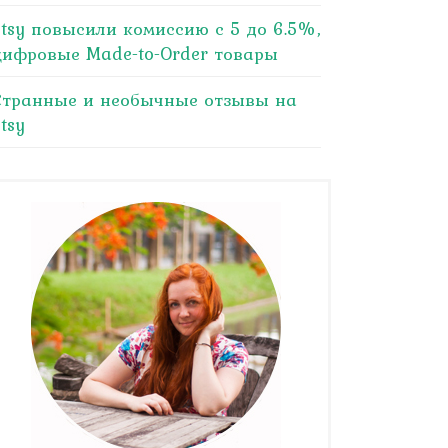
Etsy повысили комиссию с 5 до 6.5%,
цифровые Made-to-Order товары
Странные и необычные отзывы на
tsy