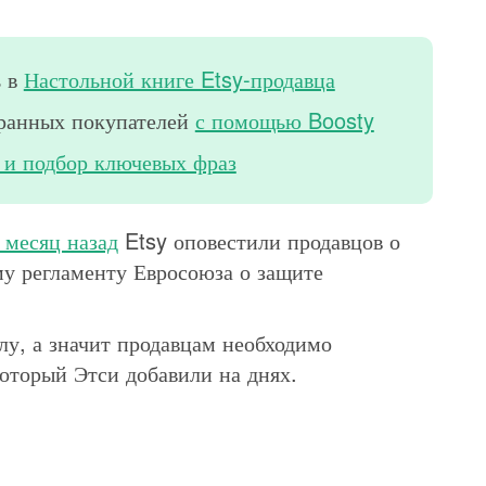
ь в
Настольной книге Etsy-продавца
транных покупателей
с помощью Boosty
 и подбор ключевых фраз
 месяц назад
Etsy оповестили продавцов о
му регламенту Евросоюза о защите
илу, а значит продавцам необходимо
который Этси добавили на днях.