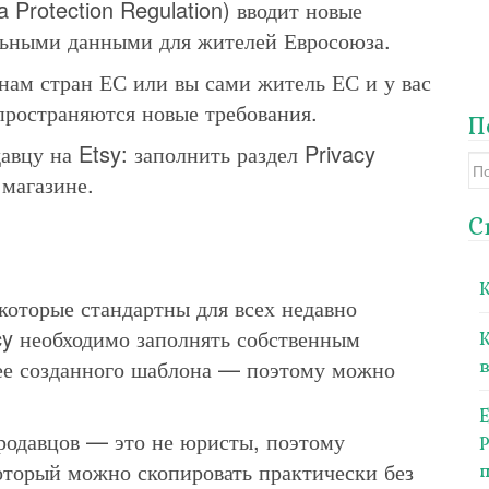
Protection Regulation) вводит новые
льными данными для жителей Евросоюза.
нам стран ЕС или вы сами житель ЕС и у вас
спространяются новые требования.
П
авцу на Etsy: заполнить раздел Privacy
Se
 магазине.
for
С
 которые стандартны для всех недавно
cy необходимо заполнять собственным
в
анее созданного шаблона — поэтому можно
родавцов — это не юристы, поэтому
который можно скопировать практически без