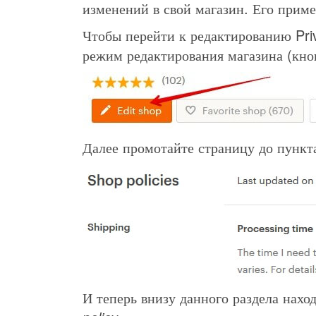
изменений в свой магазин. Его приме
Чтобы перейти к редактированию Priv
режим редактирования магазина (кн
Далее промотайте страницу до пунк
И теперь внизу данного раздела нах