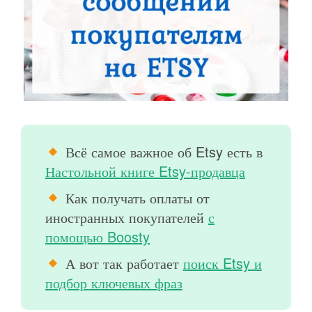
Всё самое важное об Etsy есть в
Настольной книге Etsy-продавца
Как получать оплаты от
иностранных покупателей
с
помощью Boosty
А вот так работает
поиск Etsy и
подбор ключевых фраз