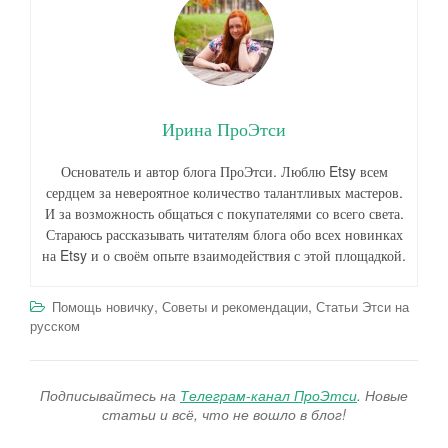
Ирина ПроЭтси
Основатель и автор блога ПроЭтси. Люблю Etsy всем
сердцем за невероятное количество талантливых мастеров.
И за возможность общаться с покупателями со всего света.
Стараюсь рассказывать читателям блога обо всех новинках
на Etsy и о своём опыте взаимодействия с этой площадкой.
,
,
Помощь новичку
Советы и рекомендации
Статьи Этси на
русском
Подписывайтесь на
Телеграм-канал ПроЭтси
. Новые
статьи и всё, что не вошло в блог!