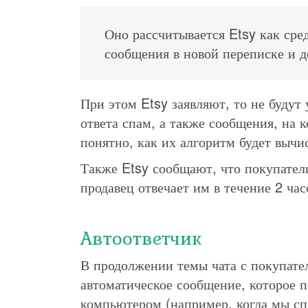
Оно рассчитывается Etsy как сре
сообщения в новой переписке и д
При этом Etsy заявляют, то не будут
ответа спам, а также сообщения, на к
понятно, как их алгоритм будет выч
Также Etsy сообщают, что покупател
продавец отвечает им в течение 2 час
Автоответчик
В продолжении темы чата с покупате
автоматическое сообщение, которое по
компьютером (например, когда мы сп