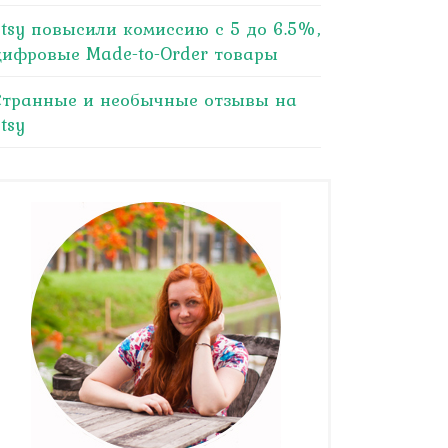
Etsy повысили комиссию с 5 до 6.5%,
цифровые Made-to-Order товары
Странные и необычные отзывы на
tsy