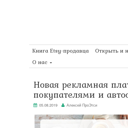
Книга Etsy-продавца
Открыть и 
О нас
Новая рекламная плат
покупателями и авто
05.08.2019
Алексей ПроЭтси