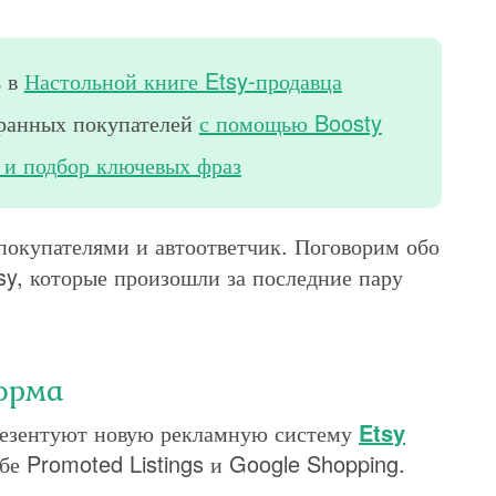
ь в
Настольной книге Etsy-продавца
транных покупателей
с помощью Boosty
 и подбор ключевых фраз
покупателями и автоответчик. Поговорим обо
sy, которые произошли за последние пару
орма
резентуют новую рекламную систему
Etsy
ебе Promoted Listings и Google Shopping.