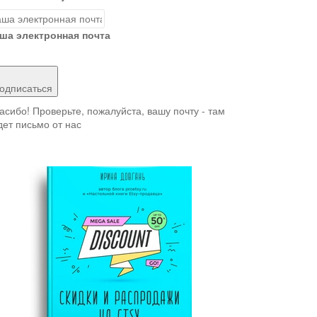
ша электронная почта
одписаться
асибо! Проверьте, пожалуйста, вашу почту - там
дет письмо от нас