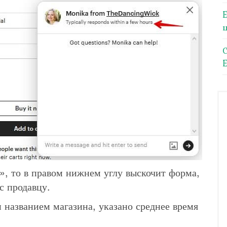
E
», то в правом нижнем углу выскочит форма,
с продавцу.
 названием магазина, указано среднее время