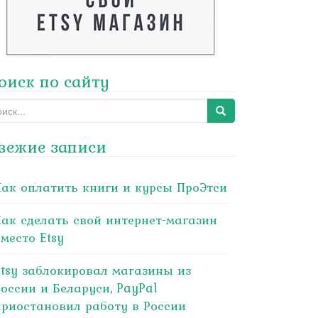
оиск по сайту
arch
:
вежие записи
Как оплатить книги и курсы ПроЭтси
Как сделать свой интернет-магазин
место Etsy
Etsy заблокировал магазины из
России и Беларуси, PayPal
приостановил работу в России