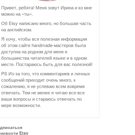
Привет, ребята! Меня зовут Ирина и ко мне
можно на «ты».
Об Etsy написано много, но большая часть
на английском.
Я хочу, чтобы вся полезная информация
об этом сайте handmade-мастеров была
доступна на родном для меня и
большинства читателей языке и в одном
месте. Постараюсь быть для вас полезной!
PS Из-за того, что комментариев и личных
сообщений приходит очень много, к
сожалению, я не успеваю всем вовремя
отвечать. Тем не менее я читаю все-все
ваши вопросы и стараюсь отвечать по
мере возможности.
дписаться
 новости Etsy