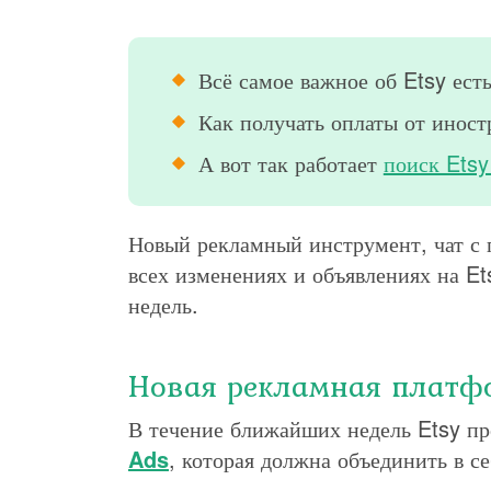
Всё самое важное об Etsy ест
Как получать оплаты от инос
А вот так работает
поиск Etsy
Новый рекламный инструмент, чат с 
всех изменениях и объявлениях на Et
недель.
Новая рекламная платф
В течение ближайших недель Etsy п
Ads
, которая должна объединить в с