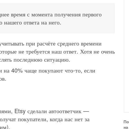
днее время с момента получения первого
о нашего ответа на него.
 учитывать при расчёте среднего времени
оторые не требуется наш ответ. Хотя не очень
ислять последнюю ситуацию.
и на 40% чаще покупают что-то, если
ов.
лями, Etsy сделали автоответчик —
лучат покупатели, когда нас нет за
По
им).
на