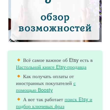
Всё самое важное об Etsy есть в
Настольной книге Etsy-продавца
Как получать оплаты от
иностранных покупателей
с
помощью Boosty
А вот так работает
поиск Etsy и
подбор ключевых фраз