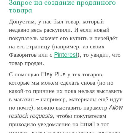
Запрос на создание проданного
товара
Допустим, у нас был товар, который
недавно весь раскупили. И если новый
покупатель захочет его купить и перейдёт
на его страницу (например, из своих
Фаворитов или с
Pinterest
), то увидит, что
товар продан.
С помощью Etsy Plus у тех товаров,
которые мы можем сделать снова (но по
какой-то причине их пока нельзя выставить
в магазин – например, материалы ещё идут
по почте), можно выставить параметр
Allow
restock requests,
чтобы покупателям
приходило уведомление на Email в тот
момент, когда товар снова станет доступен.