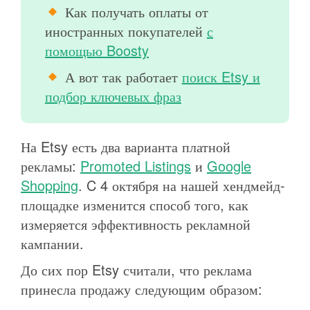
Как получать оплаты от
иностранных покупателей
с
помощью Boosty
А вот так работает
поиск Etsy и
подбор ключевых фраз
На Etsy есть два варианта платной
рекламы:
Promoted Listings
и
Google
Shopping
. C 4 октября на нашей хендмейд-
площадке изменится способ того, как
измеряется эффективность рекламной
кампании.
До сих пор Etsy считали, что реклама
принесла продажу следующим образом: