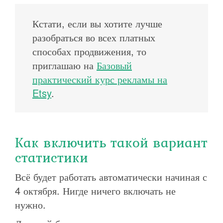
Кстати, если вы хотите лучше
разобраться во всех платных
способах продвижения, то
приглашаю на
Базовый
практический курс рекламы на
Etsy
.
Как включить такой вариант
статистики
Всё будет работать автоматически начиная с
4 октября. Нигде ничего включать не
нужно.