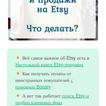
Всё самое важное об Etsy есть в
Настольной книге Etsy-продавца
Как получать оплаты от
иностранных покупателей
с
помощью Boosty
А вот так работает
поиск Etsy и
подбор ключевых фраз