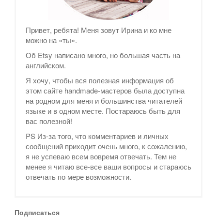
Привет, ребята! Меня зовут Ирина и ко мне
можно на «ты».
Об Etsy написано много, но большая часть на
английском.
Я хочу, чтобы вся полезная информация об
этом сайте handmade-мастеров была доступна
на родном для меня и большинства читателей
языке и в одном месте. Постараюсь быть для
вас полезной!
PS Из-за того, что комментариев и личных
сообщений приходит очень много, к сожалению,
я не успеваю всем вовремя отвечать. Тем не
менее я читаю все-все ваши вопросы и стараюсь
отвечать по мере возможности.
Подписаться