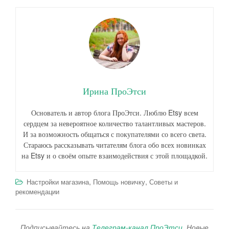
Ирина ПроЭтси
Основатель и автор блога ПроЭтси. Люблю Etsy всем
сердцем за невероятное количество талантливых мастеров.
И за возможность общаться с покупателями со всего света.
Стараюсь рассказывать читателям блога обо всех новинках
на Etsy и о своём опыте взаимодействия с этой площадкой.
,
,
Настройки магазина
Помощь новичку
Советы и
рекомендации
Подписывайтесь на
Телеграм-канал ПроЭтси
. Новые