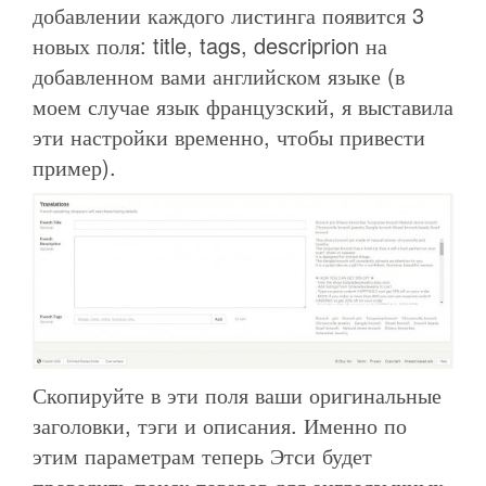
добавлении каждого листинга появится 3
новых поля: title, tags, descriprion на
добавленном вами английском языке (в
моем случае язык французский, я выставила
эти настройки временно, чтобы привести
пример).
Скопируйте в эти поля ваши оригинальные
заголовки, тэги и описания. Именно по
этим параметрам теперь Этси будет
проводить поиск товаров для англоязычных