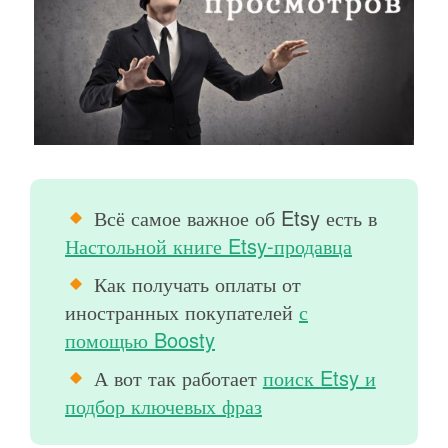
Всё самое важное об Etsy есть в
Настольной книге Etsy-продавца
Как получать оплаты от
иностранных покупателей
с
помощью Boosty
А вот так работает
поиск Etsy и
подбор ключевых фраз