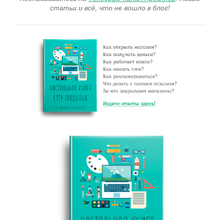
статьи и всё, что не вошло в блог!